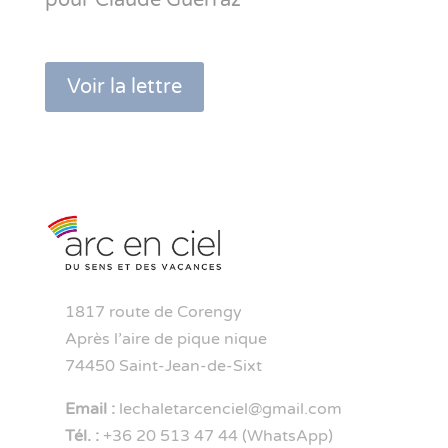
pour
Claude Guerraz
Voir la lettre
1817 route de Corengy
Après l’aire de pique nique
74450 Saint-Jean-de-Sixt
Email :
lechaletarcenciel@gmail.com
Tél. :
+36 20 513 47 44 (WhatsApp)