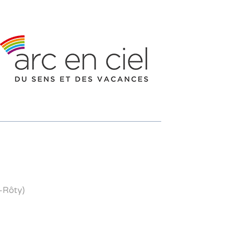
-Rôty
)