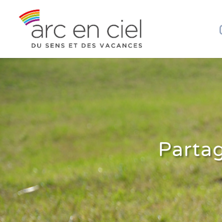
Partag