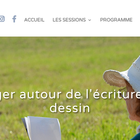
ACCUEIL
LES SESSIONS
PROGRAMME
er autour de l'écritur
dessin