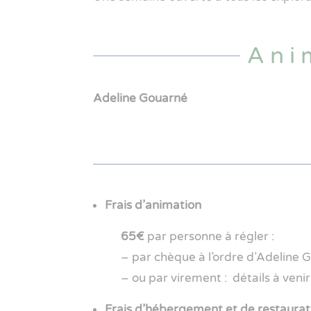
Ani
Adeline Gouarné
Frais d’animation
65€
par personne à régler :
–
par chèque à l’ordre d’Adeline
– ou
par virement : détails à venir
Frais d’hébergement et de restaurat