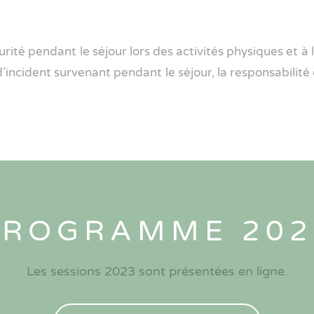
ité pendant le séjour lors des activités physiques et à l’
’incident survenant pendant le séjour, la responsabilité 
PROGRAMME 202
Les sessions 2023 sont présentées en ligne.