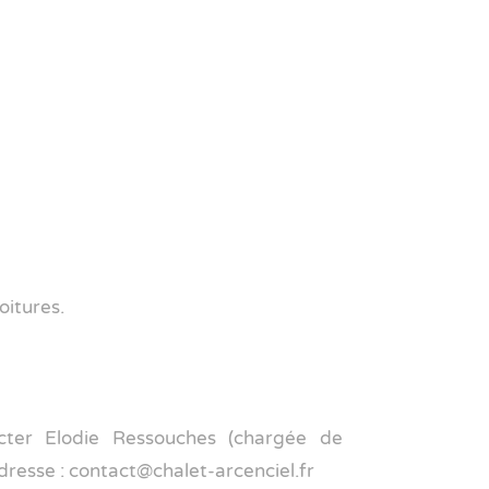
oitures.
acter Elodie Ressouches (chargée de
dresse : contact@chalet-arcenciel.fr