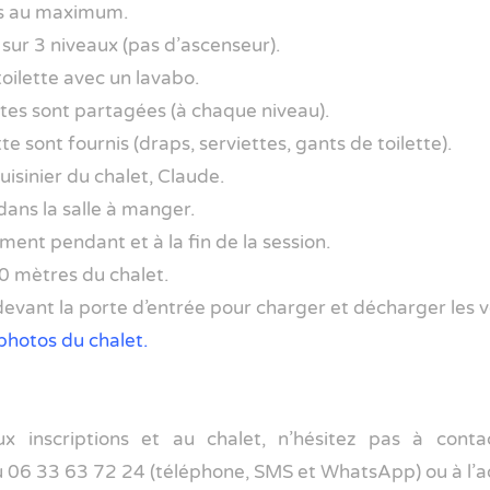
es au maximum.
sur 3 niveaux (pas d’ascenseur).
oilette avec un lavabo.
ettes sont partagées (à chaque niveau).
ette sont fournis (draps, serviettes, gants de toilette).
uisinier du chalet, Claude.
ans la salle à manger.
ent pendant et à la fin de la session.
0 mètres du chalet.
 devant la porte d’entrée pour charger et décharger les v
 photos du chalet.
ux inscriptions et au chalet, n’hésitez pas à cont
u 06 33 63 72 24 (téléphone, SMS et WhatsApp) ou à l’a