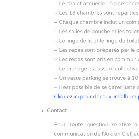
– Le chalet accueille 15 personn
– Les 13 chambres sont réparties 
– Chaque chambre inclut un coin t
– Les salles de douche et les toil
– Le linge de lit et le linge de toil
– Les repas sont préparés par le c
– Les repas sont pris en commun d
– Le ménage est assuré collectivem
– Un vaste parking se trouve à 10
– Il est possible de se garer juste
Cliquez ici pour découvrir l’album
Contact
Pour toute question relative a
communication de l’Arc en Ciel) a