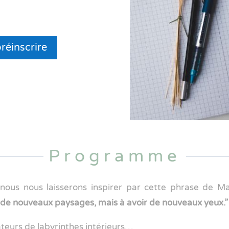
préinscrire
Programme
 nous nous laisserons inspirer par cette phrase de Ma
 de nouveaux paysages, mais à avoir de nouveaux yeux.”
teurs de labyrinthes intérieurs…