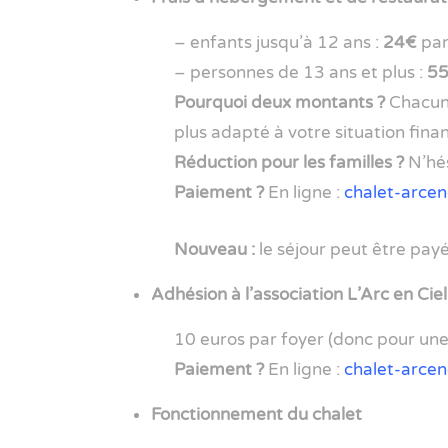
– enfants jusqu’à 12 ans :
24€
par
– personnes de 13 ans et plus :
55
Pourquoi deux montants ?
Chacun 
plus adapté à votre situation fina
Réduction pour les familles ?
N’hés
Paiement ?
En ligne :
chalet-arcenc
Nouveau :
le séjour peut être pa
Adhésion à l’association L’Arc en Ciel
10 euros par foyer (donc pour une
Paiement ?
En ligne :
chalet-arcen
Fonctionnement du chalet